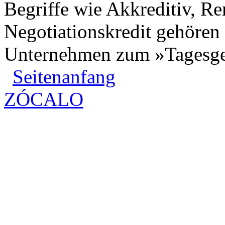
Begriffe wie Akkreditiv, R
Negotiationskredit gehören i
Unternehmen zum »Tagesge
Seitenanfang
ZÓCALO