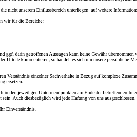
ie nicht unserem Einflussbereich unterliegen, auf weitere Information
n wir für die Bereiche:
 und ggf. darin getroffenen Aussagen kann keine Gewähr übernommen wer
oder Urteile kommentieren, so handelt es sich um unsere persönliche M
deren Verständnis einzelner Sachverhalte in Bezug auf komplexe Zusamme
ng ersetzen.
sich in den jeweiligen Untermenüpunkten am Ende der betreffenden Intern
 sein. Auch diesbezüglich wird jede Haftung von uns ausgeschlossen.
Ihr Einverständnis.