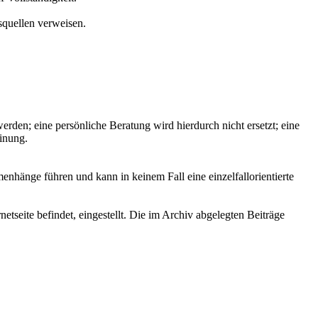
squellen verweisen.
den; eine persönliche Beratung wird hierdurch nicht ersetzt; eine
einung.
nhänge führen und kann in keinem Fall eine einzelfallorientierte
etseite befindet, eingestellt. Die im Archiv abgelegten Beiträge