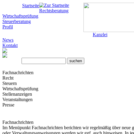
Startseite
Rechtsberatung
Wirtschaftsprüfung
Steuerberatung
Profil
Kanzlei
News
Kontakt
Fachnachrichten
Recht
Steuern
Wirtschaftsprüfung
Stellenanzeigen
Veranstaltungen
Presse
Fachnachrichten
Im Menüpunkt Fachnachrichten berichten wir regelmäßig über neue gese
oder Verwaltungsanweisungen werden wir ggf. auch hinweisen. In je