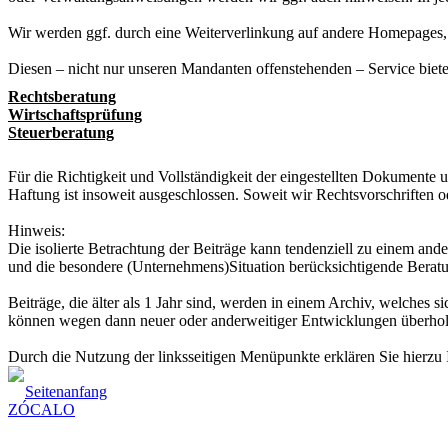
Wir werden ggf. durch eine Weiterverlinkung auf andere Homepages, d
Diesen – nicht nur unseren Mandanten offenstehenden – Service biete
Rechtsberatung
Wirtschaftsprüfung
Steuerberatung
Für die Richtigkeit und Vollständigkeit der eingestellten Dokumente
Haftung ist insoweit ausgeschlossen. Soweit wir Rechtsvorschriften 
Hinweis:
Die isolierte Betrachtung der Beiträge kann tendenziell zu einem an
und die besondere (Unternehmens)Situation berücksichtigende Beratu
Beiträge, die älter als 1 Jahr sind, werden in einem Archiv, welches 
können wegen dann neuer oder anderweitiger Entwicklungen überholt
Durch die Nutzung der linksseitigen Menüpunkte erklären Sie hierzu 
Seitenanfang
ZÓCALO