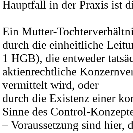
Hauptfall in der Praxis is
Ein Mutter-Tochterverhältn
durch die einheitliche Leit
1 HGB), die entweder tatsä
aktienrechtliche Konzernv
vermittelt wird, oder
durch die Existenz einer k
Sinne des Control-Konzept
– Voraussetzung sind hier, 