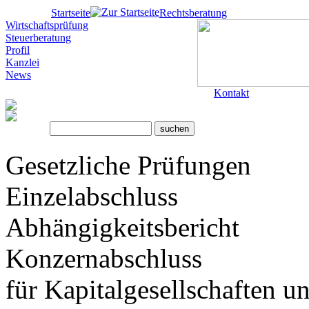
Startseite
Rechtsberatung
Wirtschaftsprüfung
Steuerberatung
Profil
Kanzlei
News
Kontakt
Gesetzliche Prüfungen
Einzelabschluss
Abhängigkeitsbericht
Konzernabschluss
für Kapitalgesellschaften u