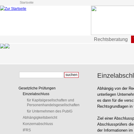
Startseite
Rechtsberatung
Einzelabsch
Gesetzliche Prüfungen
Abhängig von der Re
Einzelabschluss
unterliegen Unternehm
für Kapitalgesellschaften und
es dann für die vers
Personenhandelsgesellschaften
Rechtsgrundlagen in
für Unternehmen des PublG
Abhängigkeitsbericht
Ziel einer Abschluss
Konzernabschluss
Abschlussprüfers die
IFRS
der Informationen im