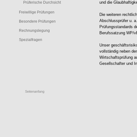
Prüferische Durchsicht
und die Glaubhaftigke
Freiwillige Prüfungen
Die weiteren rechtli
Abschlussprüfer u. a
Besondere Prüfungen
Prüfungsstandards de
Rechnungslegung
Berufssatzung WP/vB
Spezialfragen
Unser geschäftsrisiko
vollständig neben de
Wirtschaftsprüfung au
Gesellschafter und I
Seitenanfang