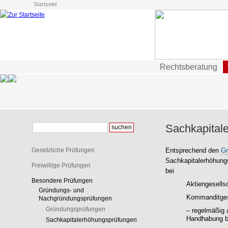
Startseite
Rechtsberatung
Sachkapital
Gesetzliche Prüfungen
Entsprechend den
Gr
Sachkapitalerhöhungs
Freiwillige Prüfungen
bei
Besondere Prüfungen
Aktiengesells
Gründungs- und
Kommanditgese
Nachgründungsprüfungen
Gründungsprüfungen
– regelmäßig a
Handhabung b
Sachkapitalerhöhungsprüfungen