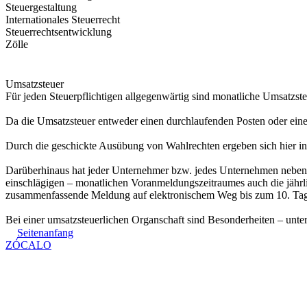
Steuergestaltung
Internationales Steuerrecht
Steuerrechtsentwicklung
Zölle
Umsatzsteuer
Für jeden Steuerpflichtigen allgegenwärtig sind monatliche Umsatz
Da die Umsatzsteuer entweder einen durchlaufenden Posten oder eine de
Durch die geschickte Ausübung von Wahlrechten ergeben sich hier in
Darüberhinaus hat jeder Unternehmer bzw. jedes Unternehmen neben 
einschlägigen – monatlichen Voranmeldungszeitraumes auch die jähr
zusammenfassende Meldung auf elektronischem Weg bis zum 10. Tag n
Bei einer umsatzsteuerlichen Organschaft sind Besonderheiten – unt
Seitenanfang
ZÓCALO