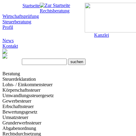
Startseite
Rechtsberatung
Wirtschaftsprüfung
Steuerberatung
Profil
Kanzlei
News
Kontakt
Beratung
Steuerdeklaration
Lohn- / Einkommensteuer
Körperschaftssteuer
Umwandlungssteuergesetz
Gewerbesteuer
Erbschaftssteuer
Bewertungsgesetz
Umsatzsteuer
Grunderwerbssteuer
Abgabenordnung
Rechtsdurchsetzung