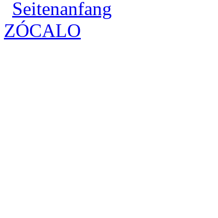
Seitenanfang
ZÓCALO