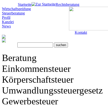
Startseite
Rechtsberatung
Wirtschaftsprüfung
Steuerberatung
Profil
Kanzlei
News
Kontakt
Beratung
Einkommensteuer
Körperschaftsteuer
Umwandlungssteuergesetz
Gewerbesteuer