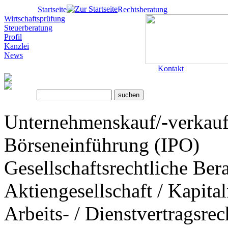
Startseite
Rechtsberatung
Wirtschaftsprüfung
Steuerberatung
Profil
Kanzlei
News
Kontakt
Unternehmenskauf/-verkau
Börseneinführung (IPO)
Gesellschaftsrechtliche Ber
Aktiengesellschaft / Kapita
Arbeits- / Dienstvertragsrec