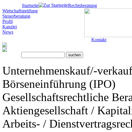
Startseite
Rechtsberatung
Wirtschaftsprüfung
Steuerberatung
Profil
Kanzlei
News
Kontakt
Unternehmenskauf/-verkau
Börseneinführung (IPO)
Gesellschaftsrechtliche Ber
Aktiengesellschaft / Kapita
Arbeits- / Dienstvertragsrec