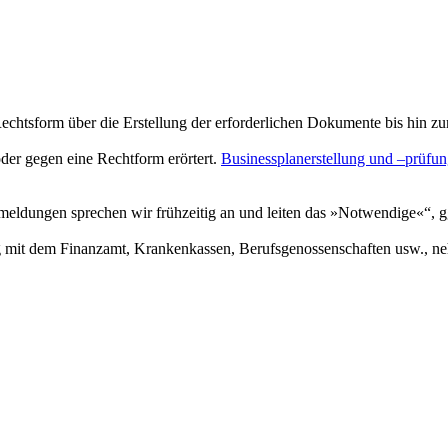
echtsform über die Erstellung der erforderlichen Dokumente bis hin z
oder gegen eine Rechtform erörtert.
Businessplanerstellung und –prüfu
eldungen sprechen wir frühzeitig an und leiten das »Notwendige«“, gg
g mit dem Finanzamt, Krankenkassen, Berufsgenossenschaften usw., ne